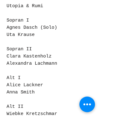
Utopia & Rumi
Sopran I
Agnes Dasch (Solo)
Uta Krause
Sopran II
Clara Kastenholz
Alexandra Lachmann
Alt I
Alice Lackner
Anna Smith
Alt II
Wiebke Kretzschmar
Philipp Cieslewicz
Tenor I