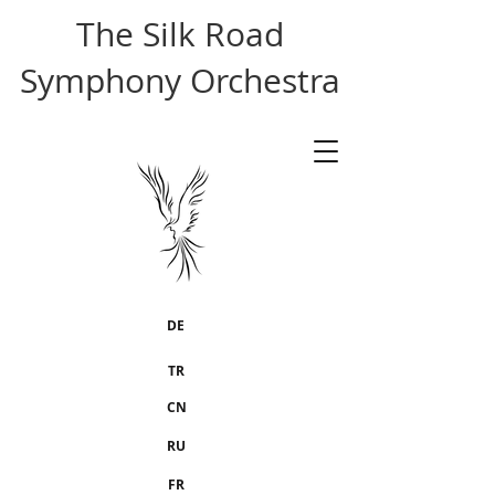
The Silk Road
Symphony Orchestra
DE
TR
CN
RU
FR