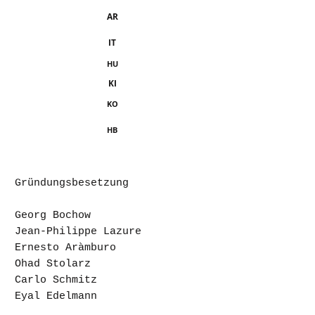
AR
IT
HU
KI
KO
HB
Gründungsbesetzung
Georg Bochow
Jean-Philippe Lazure
Ernesto Aràmburo
Ohad Stolarz
Carlo Schmitz
Eyal Edelmann